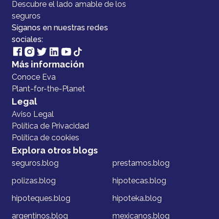
Descubre el lado amable de los
seguros
Síganos en nuestras redes
sociales:
Más información
Conoce Eva
Plant-for-the-Planet
Legal
Aviso Legal
Política de Privacidad
Política de cookies
Explora otros blogs
seguros.blog
prestamos.blog
polizas.blog
hipotecas.blog
hipoteques.blog
hipoteka.blog
argentinos.blog
mexicanos.blog