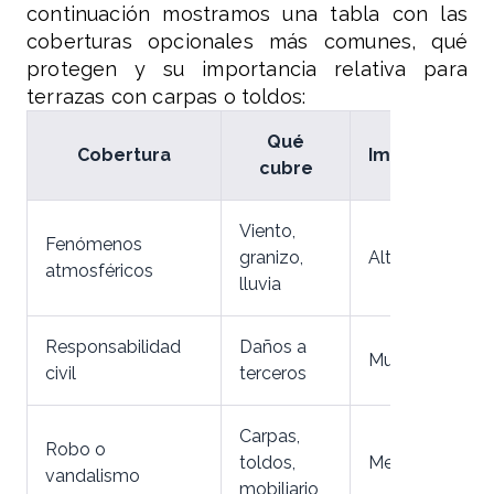
continuación mostramos una tabla con las
coberturas opcionales más comunes, qué
protegen y su importancia relativa para
terrazas con carpas o toldos:
Qué
Cobertura
Importancia
cubre
Viento,
Fenómenos
granizo,
Alta
atmosféricos
lluvia
Responsabilidad
Daños a
Muy alta
civil
terceros
Carpas,
Robo o
toldos,
Media-alta
vandalismo
mobiliario