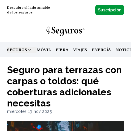
Descubre el lado amable
Suscripción
de los seguros
SEGUROS
MÓVIL
FIBRA
VIAJES
ENERGÍA
NOTIC
TOGGLE MENU
Seguro para terrazas con
carpas o toldos: qué
coberturas adicionales
necesitas
miércoles 19 nov 2025