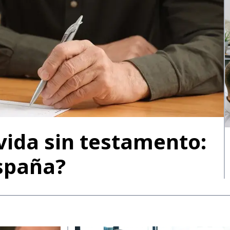
vida sin testamento:
spaña?