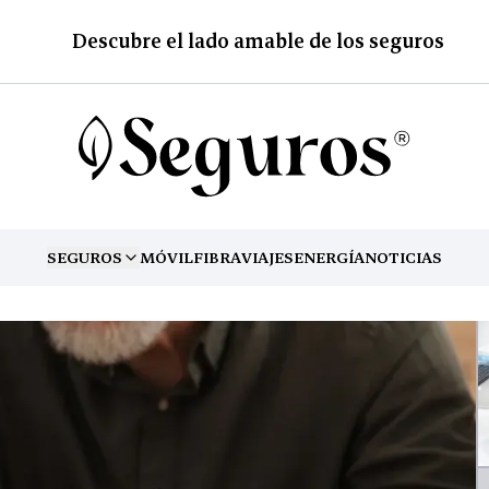
Descubre el lado amable de los seguros
SEGUROS
MÓVIL
FIBRA
VIAJES
ENERGÍA
NOTICIAS
TOGGLE MENU