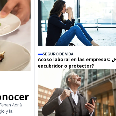
SEGURO DE VIDA
Acoso laboral en las empresas: 
encubridor o protector?
onocer
erran Adrià
io y la