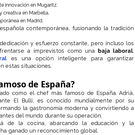
nte innovación en Mugaritz.
 creativa en Marbella.
mporánea en Madrid.
española contemporánea, fusionando la tradición
 dedicación y esfuerzo constante, pero incluso los
frentarse a imprevistos como una
baja laboral
.
ral
es una opción inteligente para garantizar
en estas situaciones.
famoso de España?
ado como el chef más famoso de España. Adrià,
rante El Bulli, es conocido mundialmente por su
formando la gastronomía moderna y convirtiendo a
urantes del mundo durante su operación.
lá de la cocina, abarcando la educación y la
e ha ganado un reconocimiento global.