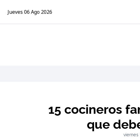
Jueves 06 Ago 2026
15 cocineros f
que deb
viernes