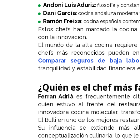
Andoni Luis Aduriz
: filosofía y consta
Dani García
: cocina andaluza moderna y
Ramón Freixa
: cocina española conte
Estos chefs han marcado la cocina 
con la innovación.
El mundo de la alta cocina requiere
chefs más reconocidos pueden en
Comparar seguros de baja labo
tranquilidad y estabilidad financiera 
¿Quién es el chef más 
Ferran Adrià
es frecuentemente cit
quien estuvo al frente del restau
innovadora cocina molecular, trans
El Bulli en uno de los mejores resta
Su influencia se extiende más al
conceptualización culinaria, lo que l