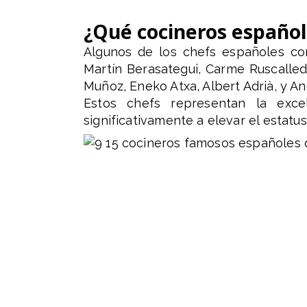
¿Qué cocineros españole
Algunos de los chefs españoles con
Martín Berasategui, Carme Ruscalled
Muñoz, Eneko Atxa, Albert Adrià, y An
Estos chefs representan la exce
significativamente a elevar el estatu