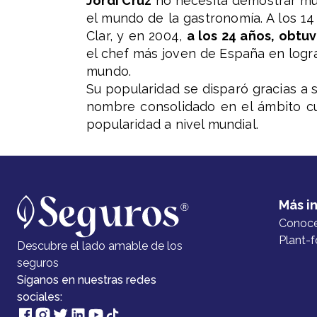
Jordi Cruz
no necesita demostrar mu
el mundo de la gastronomía. A los 1
Clar, y en 2004,
a los 24 años, obtuv
el chef más joven de España en logr
mundo.
Su popularidad se disparó gracias a 
nombre consolidado en el ámbito cul
popularidad a nivel mundial.
Más i
Conoc
Plant-f
Descubre el lado amable de los
seguros
Síganos en nuestras redes
sociales: