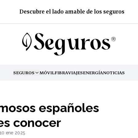
Descubre el lado amable de los seguros
SEGUROS
MÓVIL
FIBRA
VIAJES
ENERGÍA
NOTICIAS
TOGGLE MENU
amosos españoles
es conocer
 10 ene 2025