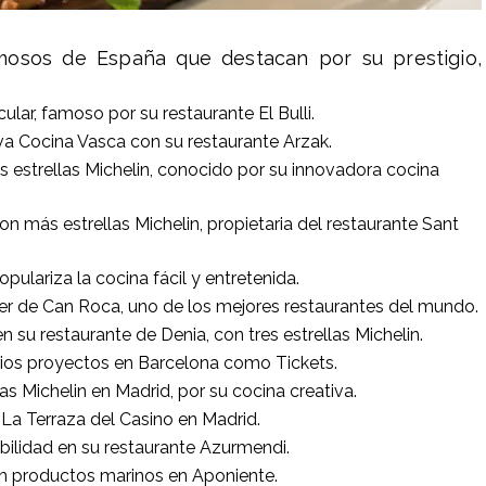
mosos de España que destacan por su prestigio,
ular, famoso por su restaurante El Bulli.
eva Cocina Vasca con su restaurante Arzak.
es estrellas Michelin, conocido por su innovadora cocina
on más estrellas Michelin, propietaria del restaurante Sant
populariza la cocina fácil y entretenida.
ller de Can Roca, uno de los mejores restaurantes del mundo.
en su restaurante de Denia, con tres estrellas Michelin.
varios proyectos en Barcelona como Tickets.
llas Michelin en Madrid, por su cocina creativa.
 La Terraza del Casino en Madrid.
bilidad en su restaurante Azurmendi.
con productos marinos en Aponiente.