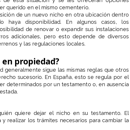
s de esta situación y se les ofrecerán opciones
ser querido en el mismo cementerio.
isición de un nuevo nicho en otra ubicación dentro
o haya disponibilidad. En algunos casos, los
sibilidad de renovar o expandir sus instalaciones
rros adicionales, pero esto depende de diversos
errenos y las regulaciones locales.
 en propiedad?
d generalmente sigue las mismas reglas que otros
recho sucesorio. En España, esto se regula por el
ser determinados por un testamento o, en ausencia
testada.
quién quiere dejar el nicho en su testamento. El
y realizar los trámites necesarios para cambiar la