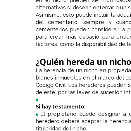
en el nicho pueden ser notificado
alternativas si desean enterrar a un 
Asimismo, esto puede incluir la adqu
del cementerio, siempre y cuand
cementerios pueden considerar la po
para crear más espacio para entie
factores, como la disponibilidad de t
¿Quién hereda un nicho
La herencia de un nicho en propieda
bienes inmuebles en el marco del de
Código Civil. Los herederos pueden 
de este, por las leyes de sucesión in
Si hay testamento
:
El propietario puede designar a 
heredero deberá aceptar la herencia 
titularidad del nicho.