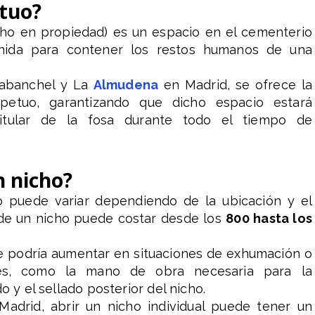
tuo?
cho en propiedad) es un espacio en el cementerio
nida para contener los restos humanos de una
rabanchel y La
Almudena
en Madrid, se ofrece la
etuo, garantizando que dicho espacio estará
titular de la fosa durante todo el tiempo de
n nicho?
o puede variar dependiendo de la ubicación y el
 de un nicho puede costar desde los
800 hasta los
e podría aumentar en situaciones de exhumación o
ales, como la mano de obra necesaria para la
o y el sellado posterior del nicho.
adrid, abrir un nicho individual puede tener un