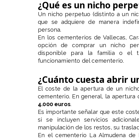
¿Qué es un nicho perpe
Un nicho perpetuo (distinto a un ni
que se adquiere de manera indefi
persona.
En los cementerios de Vallecas, Ca
opción de comprar un nicho perp
disponible para la familia o el 
funcionamiento del cementerio.
¿Cuánto cuesta abrir u
El coste de la apertura de un nich
cementerio. En general, la apertura
4.000 euros
.
Es importante señalar que este cost
si se incluyen servicios adicion
manipulación de los restos, su traslad
En el cementerio La Almudena de M