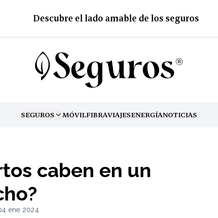
Descubre el lado amable de los seguros
SEGUROS
MÓVIL
FIBRA
VIAJES
ENERGÍA
NOTICIAS
TOGGLE MENU
tos caben en un
cho?
04 ene 2024