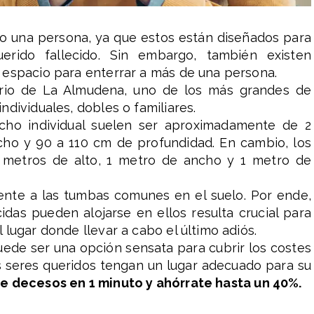
o una persona, ya que estos están diseñados para
erido fallecido. Sin embargo, también existen
 espacio para enterrar a más de una persona.
rio de La Almudena, uno de los más grandes de
dividuales, dobles o familiares.
cho individual suelen ser aproximadamente de 2
cho y 90 a 110 cm de profundidad. En cambio, los
 metros de alto, 1 metro de ancho y 1 metro de
rente a las tumbas comunes en el suelo. Por ende,
das pueden alojarse en ellos resulta crucial para
lugar donde llevar a cabo el último adiós.
ede ser una opción sensata para cubrir los costes
us seres queridos tengan un lugar adecuado para su
e decesos en 1 minuto y ahórrate hasta un 40%.