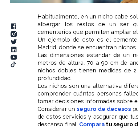
Habitualmente, en un nicho cabe sol
albergar los restos de un ser qu
cementerios que permiten ampliar el
Un ejemplo de esto es el cemente
Madrid, donde se encuentran nichos in
Las dimensiones estándar de un ni
metros de altura, 70 a 90 cm de an
nichos dobles tienen medidas de 2
profundidad.
Los nichos son una alternativa dife
comprender cuántas personas falleci
tomar decisiones informadas sobre el 
Considerar un
seguro de decesos
pu
de estos servicios y asegurar que t
descanso final.
Compara
tu seguro d