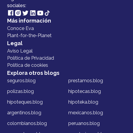
sociales:
Más información
Conoce Eva
Plant-for-the-Planet
Legal
Aviso Legal
Política de Privacidad
Política de cookies
Explora otros blogs
seguros.blog
prestamos.blog
polizas.blog
hipotecas.blog
hipoteques.blog
hipoteka.blog
argentinos.blog
mexicanos.blog
colombianos.blog
peruanos.blog