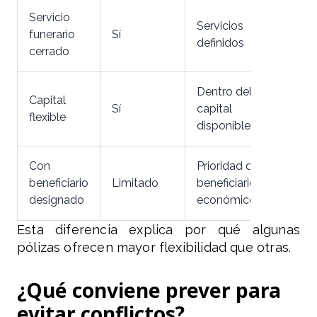
Servicio
Servicios
funerario
Sí
definidos
cerrado
Dentro del
Capital
Sí
capital
flexible
disponible
Con
Prioridad del
beneficiario
Limitado
beneficiario
designado
económico
Esta diferencia explica por qué algunas
pólizas ofrecen mayor flexibilidad que otras.
¿Qué conviene prever para
evitar conflictos?