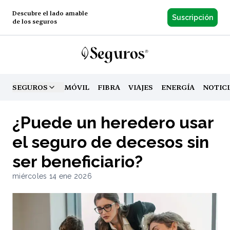
Descubre el lado amable
Suscripción
de los seguros
SEGUROS
MÓVIL
FIBRA
VIAJES
ENERGÍA
NOTIC
TOGGLE MENU
¿Puede un heredero usar
el seguro de decesos sin
ser beneficiario?
miércoles 14 ene 2026