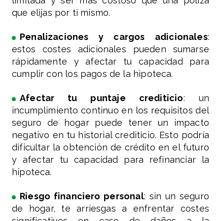
limitada y ser más costoso que una póliza
que elijas por ti mismo.
Penalizaciones y cargos adicionales
:
estos costes adicionales pueden sumarse
rápidamente y afectar tu capacidad para
cumplir con los pagos de la hipoteca.
Afectar tu puntaje crediticio
: un
incumplimiento continuo en los requisitos del
seguro de hogar puede tener un impacto
negativo en tu historial crediticio. Esto podría
dificultar la obtención de crédito en el futuro
y afectar tu capacidad para refinanciar la
hipoteca.
Riesgo financiero personal
: sin un seguro
de hogar, te arriesgas a enfrentar costes
significativos en caso de daños a la