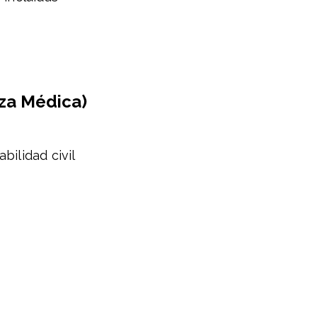
iza Médica)
bilidad civil