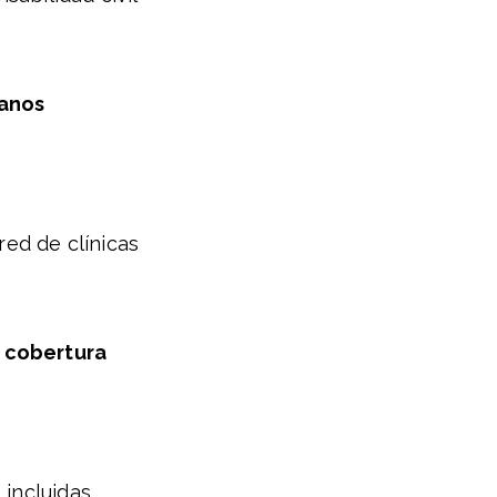
sanos
red de clínicas
 cobertura
 incluidas