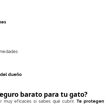
nes
ermedades
 del dueño
seguro barato para tu gato?
 muy eficaces si sabes qué cubrir.
Te protegen