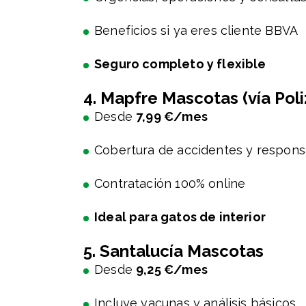
Beneficios si ya eres cliente BBVA
Seguro completo y flexible
4. Mapfre Mascotas (vía Pol
Desde
7,99 €/mes
Cobertura de accidentes y responsa
Contratación 100% online
Ideal para gatos de interior
5. Santalucía Mascotas
Desde
9,25 €/mes
Incluye vacunas y análisis básicos