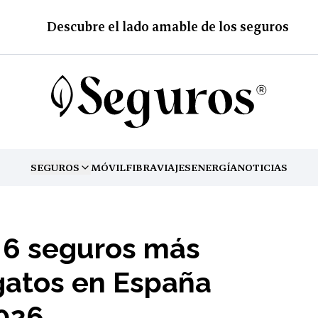
Descubre el lado amable de los seguros
SEGUROS
MÓVIL
FIBRA
VIAJES
ENERGÍA
NOTICIAS
TOGGLE MENU
s 6 seguros más
gatos en España
026