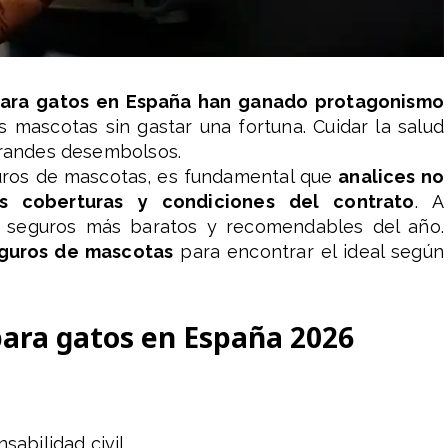
 para gatos en España han ganado protagonismo
 mascotas sin gastar una fortuna. Cuidar la salud
grandes desembolsos.
uros de mascotas, es fundamental que
analices no
as coberturas y condiciones del contrato
. A
6 seguros más baratos y recomendables del año.
guros de mascotas
para encontrar el ideal según
para gatos en España 2026
abilidad civil