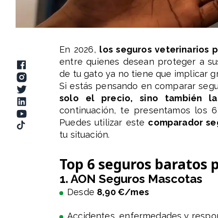
En 2026,
los seguros veterinarios
entre quienes desean proteger a sus
de tu gato ya no tiene que implicar 
Si estás pensando en comparar seg
solo el precio, sino también l
continuación, te presentamos los 
Puedes utilizar este
comparador se
tu situación.
Top 6 seguros baratos 
1. AON Seguros Mascotas
Desde
8,90 €/mes
Accidentes, enfermedades y respons