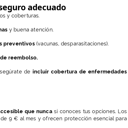
l seguro adecuado
os y coberturas.
nas
y buena atención.
os preventivos
(vacunas, desparasitaciones).
s de reembolso.
 asegúrate de
incluir cobertura de enfermedades
accesible que nunca
si conoces tus opciones. Los
de 9 € al mes y ofrecen protección esencial para