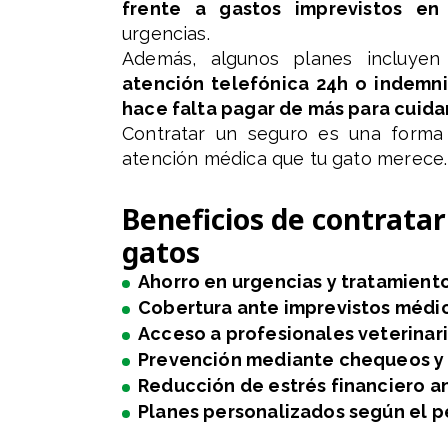
frente a gastos imprevistos en 
urgencias.
Además, algunos planes incluyen
atención telefónica 24h o indemn
hace falta pagar de más para cuidar
Contratar un seguro es una form
atención médica que tu gato merece.
Beneficios de contratar
gatos
Ahorro en urgencias y tratamient
Cobertura ante imprevistos médi
Acceso a profesionales veterinar
Prevención mediante chequeos y
Reducción de estrés financiero 
Planes personalizados según el pe