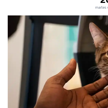
martes 