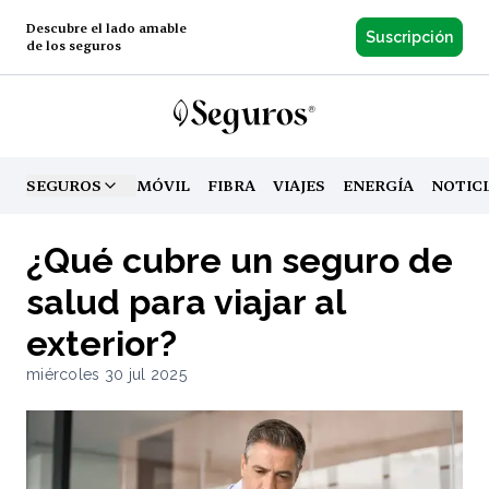
Descubre el lado amable
Suscripción
de los seguros
SEGUROS
MÓVIL
FIBRA
VIAJES
ENERGÍA
NOTIC
TOGGLE MENU
¿Qué cubre un seguro de
salud para viajar al
exterior?
miércoles 30 jul 2025