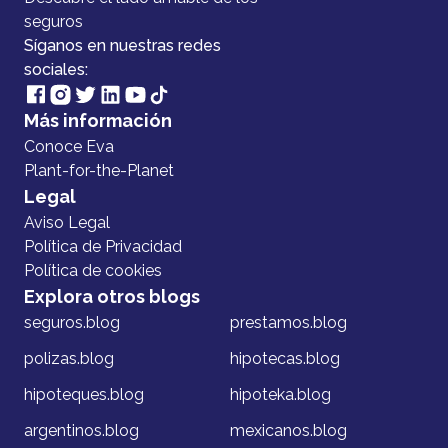
seguros
Síganos en nuestras redes
sociales:
Más información
Conoce Eva
Plant-for-the-Planet
Legal
Aviso Legal
Política de Privacidad
Política de cookies
Explora otros blogs
seguros.blog
prestamos.blog
polizas.blog
hipotecas.blog
hipoteques.blog
hipoteka.blog
argentinos.blog
mexicanos.blog