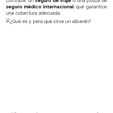
contratar un
seguro de viaje
o una póliza de
seguro médico internacional
que garantice
una cobertura adecuada.