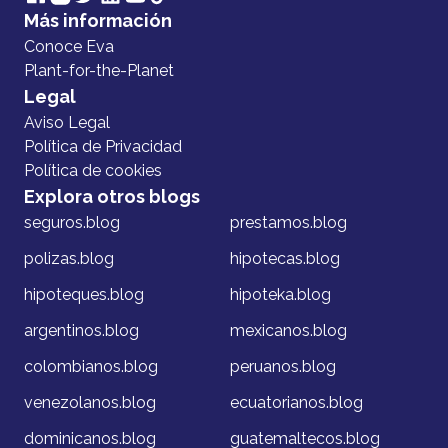
Más información
Conoce Eva
Plant-for-the-Planet
Legal
Aviso Legal
Política de Privacidad
Política de cookies
Explora otros blogs
seguros.blog
prestamos.blog
polizas.blog
hipotecas.blog
hipoteques.blog
hipoteka.blog
argentinos.blog
mexicanos.blog
colombianos.blog
peruanos.blog
venezolanos.blog
ecuatorianos.blog
dominicanos.blog
guatemaltecos.blog