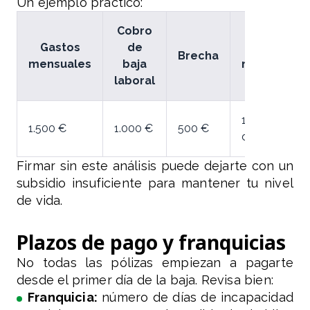
Un ejemplo práctico:
Cobro
Gastos
de
Subsidio
Brecha
mensuales
baja
necesario
laboral
16,6 €
1.500 €
1.000 €
500 €
diarios
Firmar sin este análisis puede dejarte con un
subsidio insuficiente para mantener tu nivel
de vida.
Plazos de pago y franquicias
No todas las pólizas empiezan a pagarte
desde el primer día de la baja. Revisa bien:
Franquicia:
número de días de incapacidad