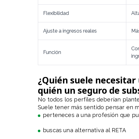
Flexibilidad
Alt
Ajuste a ingresos reales
Más
Co
Función
ing
¿Quién suele necesitar
quién un seguro de sub
No todos los perfiles deberían plante
Suele tener más sentido pensar en mu
perteneces a una profesión que pu
buscas una alternativa al RETA