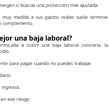
margen si buscas una protección más ajustada.
a muy medida a sus gastos reales suele terminar
mo complemento.
jor una baja laboral?
nfocada a cubrir una baja laboral concreta, la
idio.
nte para pagar cuando no puedes trabajar.
iario.
 ingresos.
en ese riesgo.