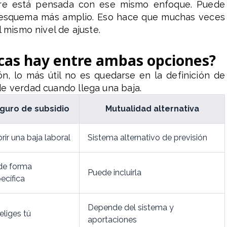
pre está pensada con ese mismo enfoque. Puede
un esquema más amplio. Eso hace que muchas veces
l mismo nivel de ajuste.
icas hay entre ambas opciones?
, lo más útil no es quedarse en la definición de
e verdad cuando llega una baja.
guro de subsidio
Mutualidad alternativa
rir una baja laboral
Sistema alternativo de previsión
 de forma
Puede incluirla
ecífica
Depende del sistema y
eliges tú
aportaciones