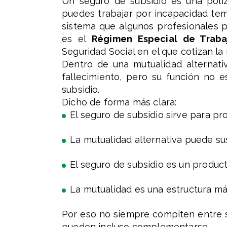
Un seguro de subsidio es una póli
puedes trabajar por incapacidad tem
sistema que algunos profesionales p
es el
Régimen Especial de Trab
Seguridad Social en el que cotizan l
Dentro de una mutualidad alternati
fallecimiento, pero su función no
subsidio.
Dicho de forma más clara:
El seguro de subsidio sirve para pr
La mutualidad alternativa puede sust
El seguro de subsidio es un produc
La mutualidad es una estructura má
Por eso no siempre compiten entre s
pueden incluso complementarse.