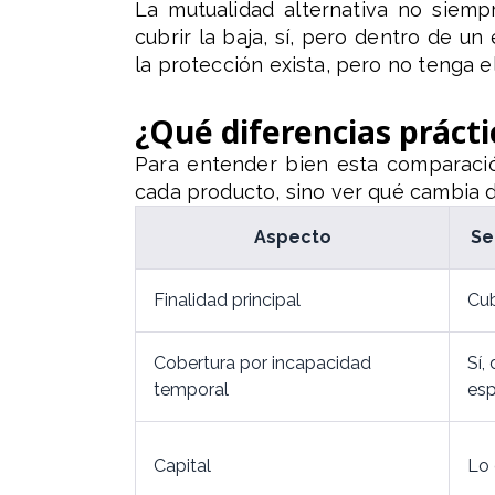
La mutualidad alternativa no siem
cubrir la baja, sí, pero dentro de 
la protección exista, pero no tenga e
¿Qué diferencias práct
Para entender bien esta comparación
cada producto, sino ver qué cambia d
Aspecto
Se
Finalidad principal
Cub
Cobertura por incapacidad
Sí,
temporal
esp
Capital
Lo 