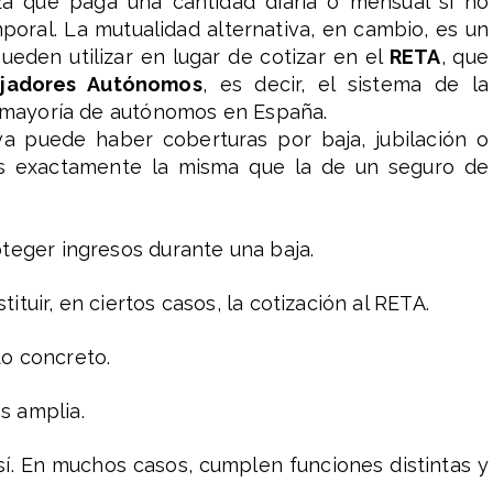
za que paga una cantidad diaria o mensual si no
poral. La mutualidad alternativa, en cambio, es un
ueden utilizar en lugar de cotizar en el
RETA
, que
ajadores Autónomos
, es decir, el sistema de la
a mayoría de autónomos en España.
va puede haber coberturas por baja, jubilación o
 es exactamente la misma que la de un seguro de
oteger ingresos durante una baja.
ituir, en ciertos casos, la cotización al RETA.
to concreto.
s amplia.
í. En muchos casos, cumplen funciones distintas y