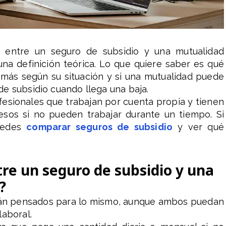
a entre un seguro de subsidio y una mutualidad
una definición teórica. Lo que quiere saber es qué
 más según su situación y si una mutualidad puede
e subsidio cuando llega una baja.
fesionales que trabajan por cuenta propia y tienen
esos si no pueden trabajar durante un tiempo. Si
puedes
comparar seguros de subsidio
y ver qué
re un seguro de subsidio y una
?
stán pensados para lo mismo, aunque ambos puedan
laboral.