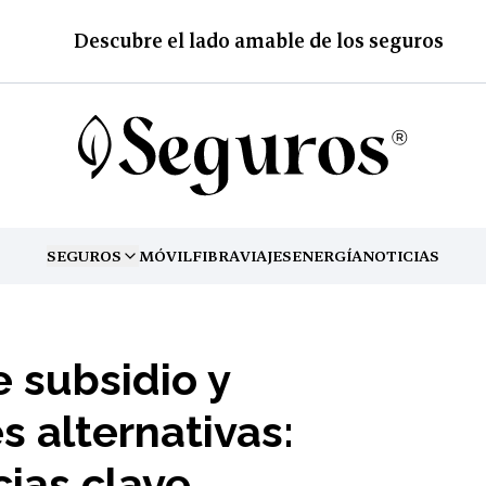
Descubre el lado amable de los seguros
SEGUROS
MÓVIL
FIBRA
VIAJES
ENERGÍA
NOTICIAS
TOGGLE MENU
 subsidio y
 alternativas:
cias clave