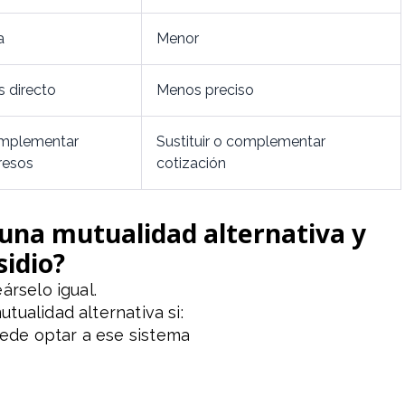
a
Menor
 directo
Menos preciso
mplementar
Sustituir o complementar
resos
cotización
 una mutualidad alternativa y
sidio?
árselo igual.
tualidad alternativa si:
ede optar a ese sistema