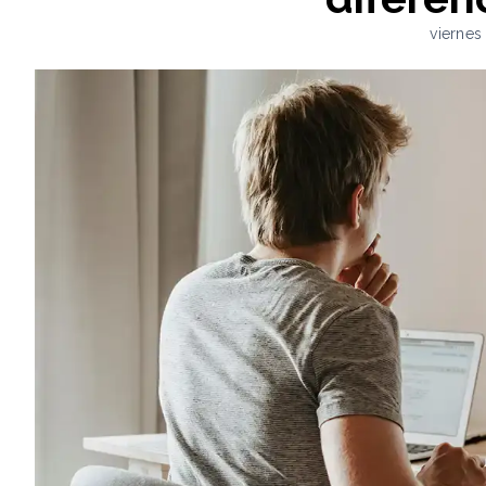
viernes