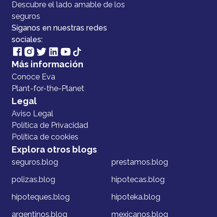
Descubre el lado amable de los
seguros
Síganos en nuestras redes
sociales:
Más información
Conoce Eva
Plant-for-the-Planet
Legal
Aviso Legal
Política de Privacidad
Política de cookies
Explora otros blogs
seguros.blog
prestamos.blog
polizas.blog
hipotecas.blog
hipoteques.blog
hipoteka.blog
argentinos.blog
mexicanos.blog