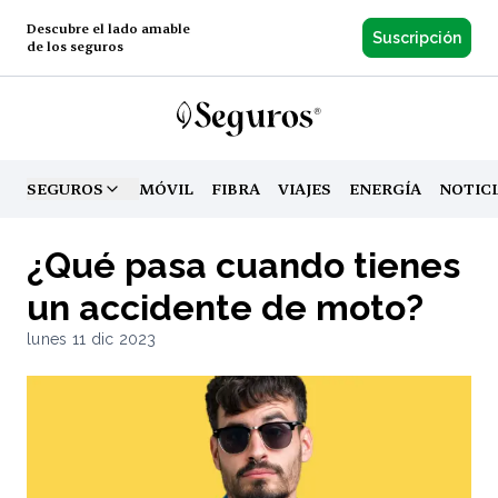
Descubre el lado amable
Suscripción
de los seguros
SEGUROS
MÓVIL
FIBRA
VIAJES
ENERGÍA
NOTIC
TOGGLE MENU
¿Qué pasa cuando tienes
un accidente de moto?
lunes 11 dic 2023