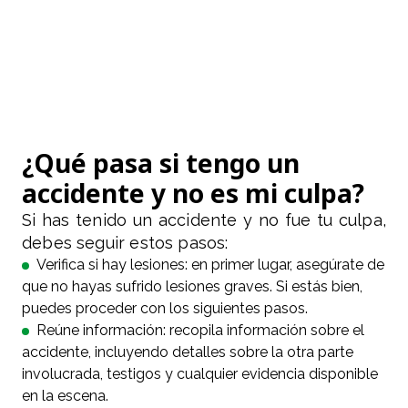
¿Qué pasa si tengo un
accidente y no es mi culpa?
Si has tenido un accidente y no fue tu culpa,
debes seguir estos pasos:
Verifica si hay lesiones: en primer lugar, asegúrate de
que no hayas sufrido lesiones graves. Si estás bien,
puedes proceder con los siguientes pasos.
Reúne información: recopila información sobre el
accidente, incluyendo detalles sobre la otra parte
involucrada, testigos y cualquier evidencia disponible
en la escena.