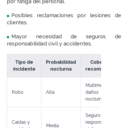
por fatiga del personal.
Posibles reclamaciones por lesiones de
clientes.
Mayor necesidad de seguros de
responsabilidad civil y accidentes.
Tipo de
Probabilidad
Cobertura
incidente
nocturna
recomendada
Multirriesgo con
Robo
Alta
daños
nocturnos
Seguro de
Caídas y
responsabilidad
Media