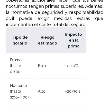
coberturas adicionales hacen que los bares
nocturnos tengan primas superiores. Además,
la normativa de seguridad y responsabilidad
civil puede exigir medidas extras que
incrementan el coste total del seguro.
Impacto
Tipo de
Riesgo
en la
horario
estimado
prima
Diurno
(hasta
Bajo
+0-10%
00:00)
Nocturno
(hasta
Alto
+20-30%
3:00-4:00)